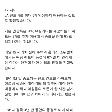
<기사>
LA 렌트비를 최대 6% 인상까지 허용하는 것으
로 확정됐습니다.
기본 인상폭은  4%, 유틸리티를 제공하는 아파
트는 2%를 추가 허용해 상승률을 최대 6%로 
억제하자는 것입니다.
이달 초 시의회 산하 주택과 홈리스 소위원회
에서는 해당 렌트비 동결이 6개월 더 연장돼
야 한다는 안건에 대한 논의와 표결을 진행했
습니다.
내년 1월 말 종료되는 렌트 컨트롤 아파트의 
렌트비 상승에 대한 대비책 강구에 대한 안건 
내용에 대해 시의원들의 토론이 한 시간 넘게 
진행되며 이해요구 차이가 드러나기도 했습니
다.
그러나 결국 3년 반 동안의 동결로 이미 아파