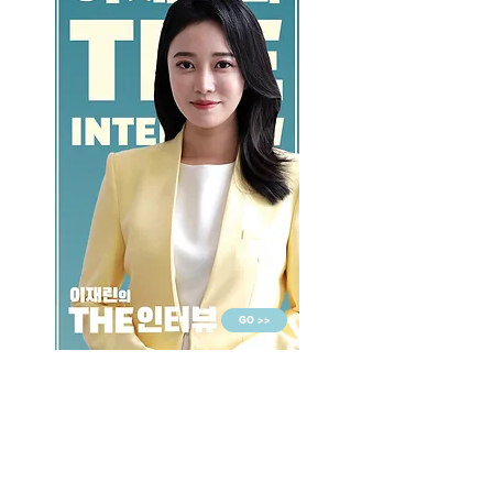
GO >>
LALASBS