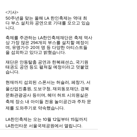
<기사>
50주년을 맞는 올해 LA 한인축제는 역대 최
다 부스 설치와 공연으로 기대를 모으고 있습
니다.
축제를 주관하는 LA한인축제재단은 축제 역사
상 가장 많은 294개의 부스를 설치할 예정이
며, 유명가수 20여 명 등 다양한 아티스트들
을 섭외하고 있다고 밝혔습니다.
재단은 안동탈춤 공연과 한복패션쇼, 국기원 
태권도 공연 등도 펼쳐질 예정이라고 덧붙였
습니다.
현재까지 섭외된 스폰서는 허슬러, 페창가, 서
울산업진흥원, 도보구청, 재외동포재단, 경북
문화관광공사 등이며, 헤더 허트 시의원실은 
축제 장소 내 아이들 전용 놀이공간과 주차 문
제를 도와주기로 약속했습니다.
LA한인축제는 오는 10월 12일부터 15일까지 
LA한인타운 서울국제공원에서 열립니다.