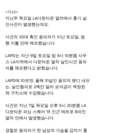
<기사>
지난주 목요일 LA다운타운 열차에서 흉기 살
인사건이 발생했는데요.
사건의 30대 흑인 용의자가 지난 토요일, 범
행 이틀 만에 체포됐습니다.
LAPD는 지난 9일 토요일 밤 9시 10분쯤 사우
스 LA지역에서 다운타운 열차 살인사건 용의
자를 체포했다고 밝혔습니다.
LAPD에 따르면, 올해 31살인 용의자 랜디 내쉬
는, 살인혐의로 2백만 달러 보석금이 책정된 
채 구치소에 수감됐습니다.
사건은 지난 7일 목요일 오후 5시 20분쯤 LA
다운타운 퍼싱 스퀘어 역 인근 메트로 B라인 
열차 안에서 발생했습니다.
경찰은 용의자가 한 남성의 가슴을 갑자기 흉