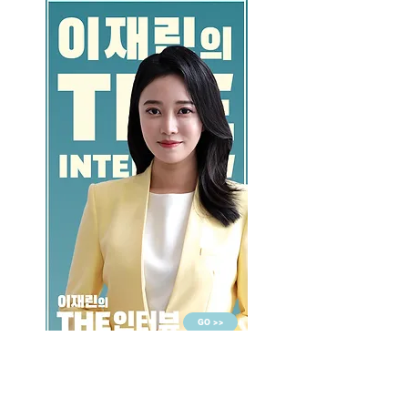
GO >>