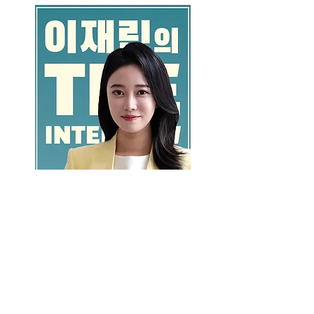
GO >>