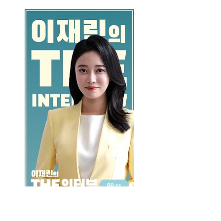
GO >>