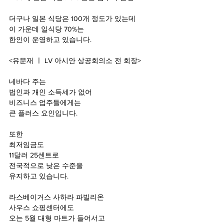
더구나 일본 식당은 100
개 정도가 있는데
이 가운데 일식당 70%
는
한인이 운영하고 있습니다.
<
유문재 ㅣ LV 아시안 상공회의소 전 회장>
네바다 주는
법인과 개인 소득세가 없어
비즈니스 업주들에게는
큰 플러스 요인입니다.
또한
최저임금도
11
달러 25센트로
전국적으로 낮은 수준을
유지하고 있습니다.
라스베이거스 사하라 파빌리온 
사우스 쇼핑센터에도
오는 5
월 대형 마트가 들어서고