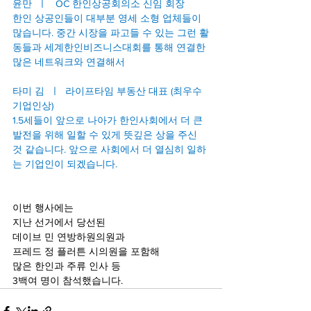
윤만  ㅣ   OC 한인상공회의소 신임 회장
한인 상공인들이 대부분 영세 소형 업체들이 
많습니다. 중간 시장을 파고들 수 있는 그런 활
동들과 세계한인비즈니스대회를 통해 연결한 
많은 네트워크와 연결해서
타미 김  ㅣ  라이프타임 부동산 대표 (최우수 
기업인상)
1.5세들이 앞으로 나아가 한인사회에서 더 큰 
발전을 위해 일할 수 있게 뜻깊은 상을 주신 
것 같습니다. 앞으로 사회에서 더 열심히 일하
는 기업인이 되겠습니다.
이번 행사에는
지난 선거에서 당선된
데이브 민 연방하원의원과
프레드 정 플러튼 시의원을 포함해
많은 한인과 주류 인사 등
3백여 명이 참석했습니다.