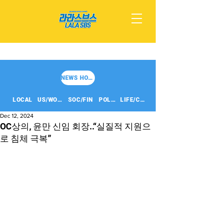
NEWS HOME
LOCAL
US/WORLD
SOC/FIN
POLITICS
LIFE/CULT
Dec 12, 2024
OC상의, 윤만 신임 회장..“실질적 지원으
로 침체 극복”