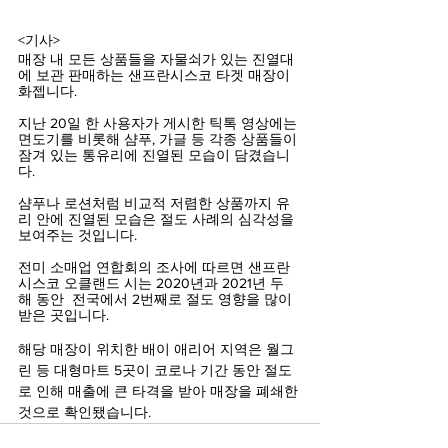
<기사>
매장 내 모든 상품들을 자물쇠가 있는 진열대
에 보관 판매하는 샌프란시스코 타겟 매장이 
화젭니다.
지난 20일 한 사용자가 게시한 틱톡 영상에는 
면도기를 비롯해 샴푸, 가글 등 각종 상품들이 
잠겨 있는 통유리에 진열된 모습이 담겼습니
다.
샴푸나 로션처럼 비교적 저렴한 상품까지 유
리 안에 진열된 모습은 절도 사례의 심각성을 
보여주는 것입니다.
전미 소매업 연합회의 조사에 따르면 샌프란
시스코 오클랜드 시는 2020년과 2021년 두 
해 동안  전국에서 2번째로 절도 영향을 많이 
받은 곳입니다.
해당 매장이 위치한 배이 애리어 지역은 월그
린 등 대형마트 5곳이 코로나 기간 동안 절도
로 인해 매출에 큰 타격을 받아 매장을 폐쇄한 
것으로 확인됐습니다.