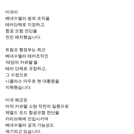
미국이 
베네수엘라 범죄 조직을
테러단체로 지정하고, 
항공 모함 전단을 
전진 배치했습니다.
트럼프 행정부는 최근 
베네수엘라 테러조직인
‘태양의 카르텔’을 
테러 단체로 규정하고, 
그 수장으로 
니콜라스 마두로 현 대통령을 
지목했습니다.
미국 해군은
마약 카르텔 소탕 작전의 일환으로
제럴드 포드 항공모함 전단을
카리브해에 진입시키며
베네수엘라 공격 가능성도
제기되고 있습니다.