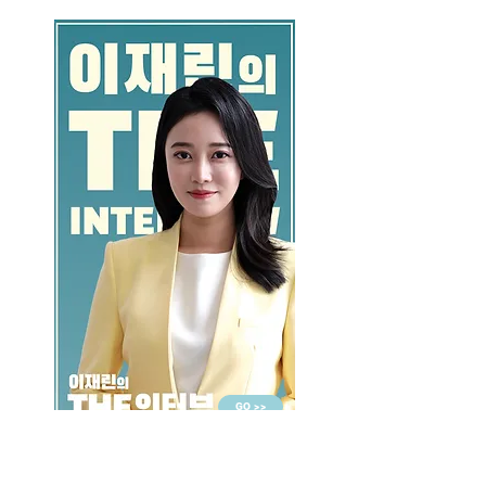
GO >>