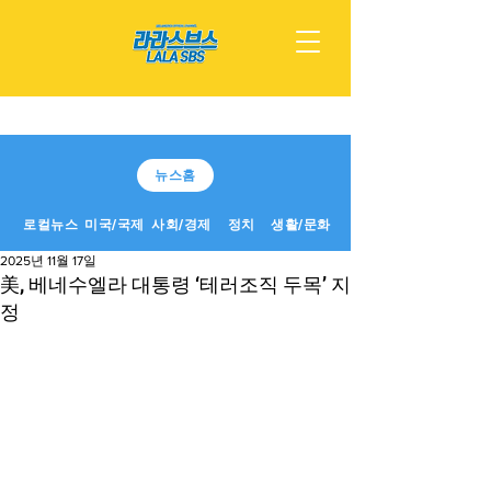
뉴스홈
로컬뉴스
미국/국제
사회/경제
정치
생활/문화
2025년 11월 17일
美, 베네수엘라 대통령 ‘테러조직 두목’ 지
정