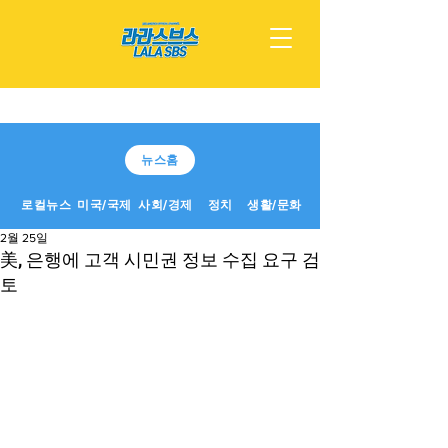
뉴스홈
로컬뉴스
미국/국제
사회/경제
정치
생활/문화
2월 25일
美, 은행에 고객 시민권 정보 수집 요구 검
토