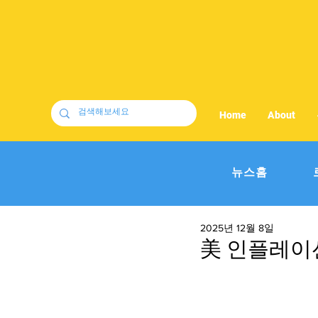
Home
About
뉴스홈
2025년 12월 8일
美 인플레이션