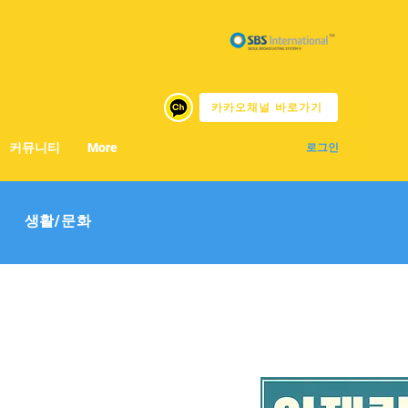
카카오채널 바로가기
커뮤니티
More
로그인
생활/문화