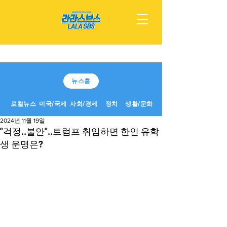
뉴스홈
로컬뉴스
미국/국제
사회/경제
정치
생활/문화
2024년 11월 19일
"걱정..불안"..트럼프 취임하면 한인 유학
생 운명은?