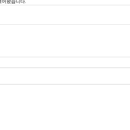
겪어왔습니다.
CHANNEL
NEWS
BUSINESS
CAREERS