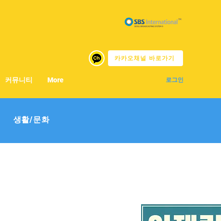
카카오채널 바로가기
커뮤니티
More
로그인
생활/문화