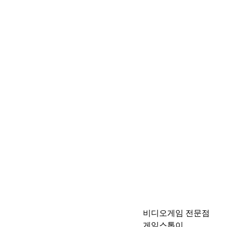
비디오게임 전문점
게임스톱이