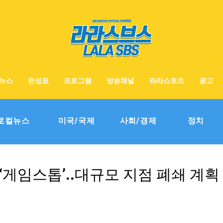
뉴스
편성표
프로그램
방송채널
라라스포츠
광고
로컬뉴스
미국/국제
사회/경제
정치
‘게임스톱’..대규모 지점 폐쇄 계획