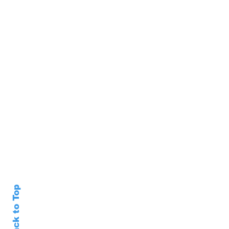
About Us
The SBS International Logo is a service mark
Back to Top