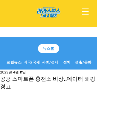
뉴스홈
로컬뉴스
미국/국제
사회/경제
정치
생활/문화
2023년 4월 11일
공공 스마트폰 충전소 비상..데이터 해킹
경고