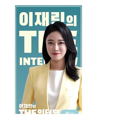
GO >>