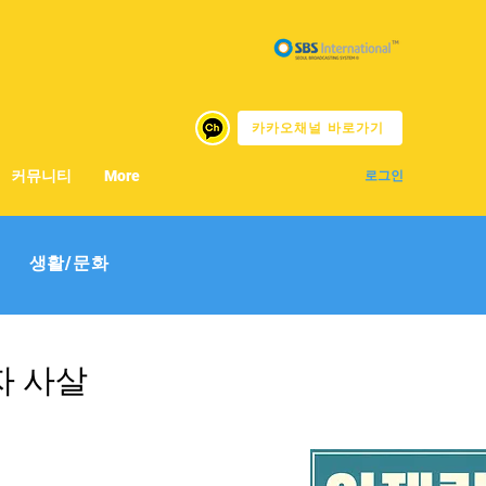
카카오채널 바로가기
커뮤니티
More
로그인
생활/문화
자 사살