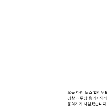
오늘 아침 노스 할리우
경찰과 무장 용의자와의
용의자가 사살됐습니다