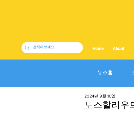
Home
About
뉴스홈
2024년 9월 16일
노스할리우드