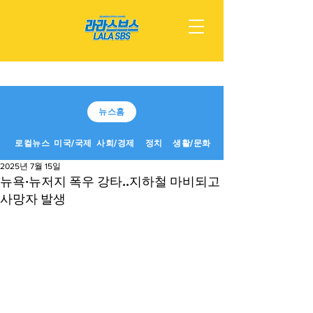
뉴스홈
로컬뉴스
미국/국제
사회/경제
정치
생활/문화
2025년 7월 15일
뉴욕·뉴저지 폭우 강타..지하철 마비되고
사망자 발생