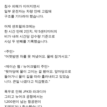
침수 피해가 이어지면서
일부 운전자는 차량 안에 고립돼
구조를 기다려야 했습니다.
어제 센트럴파크에는
한 시간 만에 2인치, 약 5센티미터의
비가 내려 시간당 강수량 기준으로
사상 두 번째를 기록했습니다.
<주민>
“어젯밤엔 차를 못 꺼냈어요. 물에 잠겨서요.”
<제이슨 웹 / 뉴어크밸리 주민>
“뒷마당에 물이 고이는 걸 봤어요. 앞마당으로 
돌아가니 물이 길을 따라 흘러내리고 있었습
니다. 큰일 나겠다고 직감했죠.”
폭우로 인해 JFK와 라과디아
그리고 뉴어크 공항에서는
1,200편이 넘는 항공편이
지연되거나 취소됐습니다.