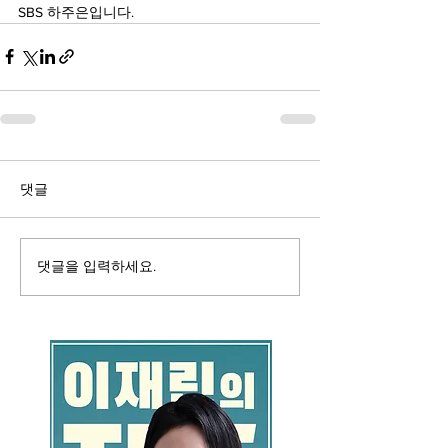
SBS 하주은입니다.
댓글
댓글을 입력하세요.