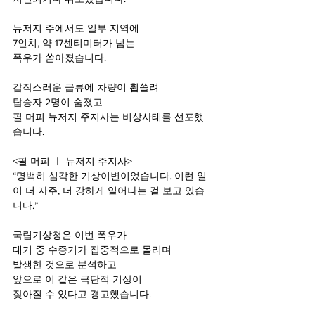
뉴저지 주에서도 일부 지역에
7인치, 약 17센티미터가 넘는
폭우가 쏟아졌습니다.
갑작스러운 급류에 차량이 휩쓸려
탑승자 2명이 숨졌고
필 머피 뉴저지 주지사는 비상사태를 선포했
습니다.
<필 머피 ㅣ 뉴저지 주지사>
“명백히 심각한 기상이변이었습니다. 이런 일
이 더 자주, 더 강하게 일어나는 걸 보고 있습
니다.”
국립기상청은 이번 폭우가
대기 중 수증기가 집중적으로 몰리며
발생한 것으로 분석하고
앞으로 이 같은 극단적 기상이
잦아질 수 있다고 경고했습니다.