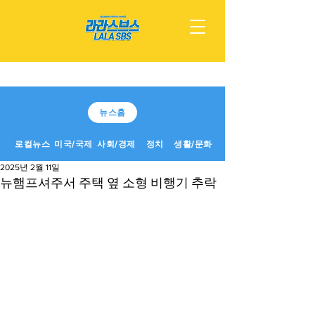
뉴스홈
로컬뉴스
미국/국제
사회/경제
정치
생활/문화
2025년 2월 11일
뉴햄프셔주서 주택 옆 소형 비행기 추락