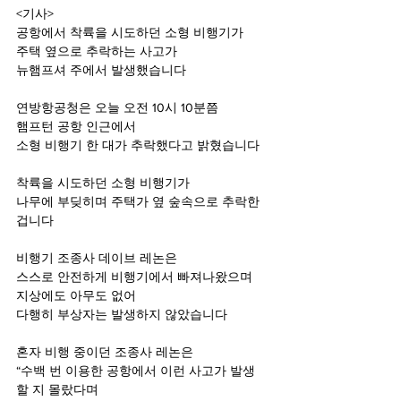
<기사>
공항에서 착륙을 시도하던 소형 비행기가
주택 옆으로 추락하는 사고가
뉴햄프셔 주에서 발생했습니다
연방항공청은 오늘 오전 10시 10분쯤
햄프턴 공항 인근에서
소형 비행기 한 대가 추락했다고 밝혔습니다
착륙을 시도하던 소형 비행기가
나무에 부딪히며 주택가 옆 숲속으로 추락한 
겁니다
비행기 조종사 데이브 레논은
스스로 안전하게 비행기에서 빠져나왔으며
지상에도 아무도 없어
다행히 부상자는 발생하지 않았습니다
혼자 비행 중이던 조종사 레논은
“수백 번 이용한 공항에서 이런 사고가 발생
할 지 몰랐다며