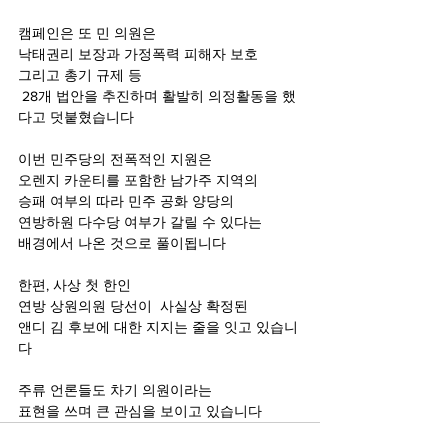
캠페인은 또 민 의원은
낙태권리 보장과 가정폭력 피해자 보호
그리고 총기 규제 등
 28개 법안을 추진하며 활발히 의정활동을 했
다고 덧붙혔습니다
이번 민주당의 전폭적인 지원은
오렌지 카운티를 포함한 남가주 지역의
승패 여부의 따라 민주 공화 양당의
연방하원 다수당 여부가 갈릴 수 있다는 
배경에서 나온 것으로 풀이됩니다
한편, 사상 첫 한인
연방 상원의원 당선이  사실상 확정된
앤디 김 후보에 대한 지지는 줄을 잇고 있습니
다
주류 언론들도 차기 의원이라는
표현을 쓰며 큰 관심을 보이고 있습니다