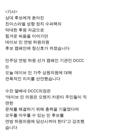
<기사>
상대 후보에게 쏟아진
친이스라엘 성향 정치 수퍼팩의
막대한 후원 자금으로
힘겨운 싸움을 이어가던
데이브 민 연방 하원의원
후보 캠페인에 청신호가 켜졌습니다
민주당 연방 하원 선거 캠페인 기관인 DCCC
는 
오늘 데이브 민 가주 상원의원에 대해
전폭적인 지지를 선언했습니다
수잔 델베네 DCCC의장은
“데이브 민 의원은 오렌지 카운티 주민들이 직
면한
문제를 해결하기 위해 총력을 기울였다며
모두를 아우를 수 있는 민 후보를
연방 하원의원에 당선시켜야 한다”고 강조했
습니다