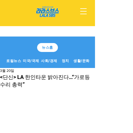
뉴스홈
로컬뉴스
미국/국제
사회/경제
정치
생활/문화
3월 20일
<단신> LA 한인타운 밝아진다…“가로등
수리 총력”