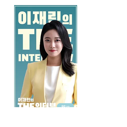
GO >>