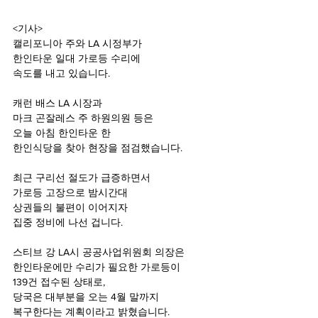
<기사>
캘리포니아 주와 LA 시정부가
한인타운 일대 가로등 수리에
속도를 내고 있습니다.
캐런 배스 LA 시장과
마크 곤잘레스 주 하원의원 등은
오늘 아침 한인타운 한
한인식당을 찾아 현장을 점검했습니다.
최근 구리선 절도가 급증하면서
가로등 고장으로 밤시간대
상권들의 불편이 이어지자
집중 정비에 나선 겁니다.
스티브 강 LA시 공공사업위원회 의장은
한인타운에만 수리가 필요한 가로등이
139건 접수된 상태로,
당국은 대부분을 오는 4월 말까지
복구한다는 계획이라고 밝혔습니다.