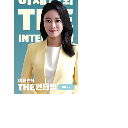
GO >>
LALASBS