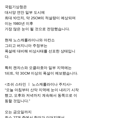
국립기상청은
대서양 연안 일부 도시에
최대 10인치, 약 25CM의 적설량이 예상되며
이는 1980년 이후
가장 많은 눈이 될 것으로 전망했습니다.
현재 노스캐롤라이나와 아칸소
그리고 버지니아 주정부는
폭설에 대비해 비상사태를 선포한 상태입니
다.
특히 캔자스와 오클라호마 일부 지역에는
1피트, 약 30CM 이상의 폭설이 예보됐습니다.
<조쉬 스타인 ㅣ 노스캐롤라이나 주지사>
“오늘 아침부터 산악 지역에 눈이 내리기 시작
했고, 오후와 저녁까지 계속해서 동쪽으로 이
동할 것입니다.”
오는 금요일까지
최소 27개 주에서 한파가 이어지면서