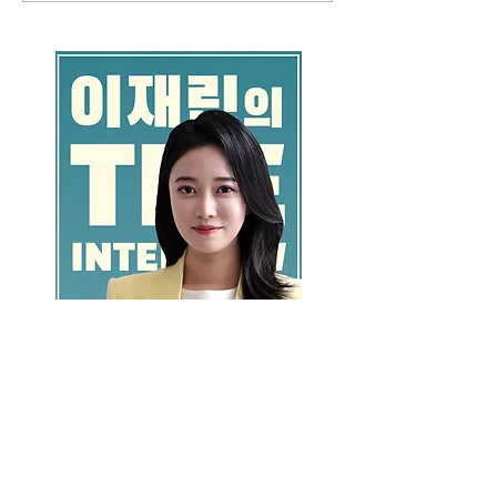
GO >>