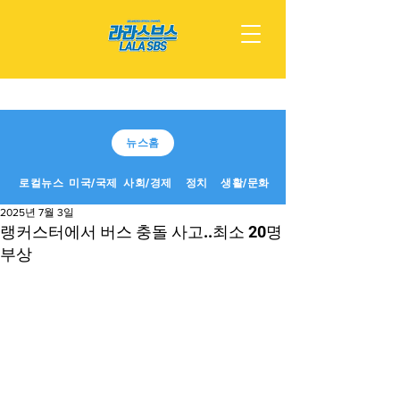
뉴스홈
로컬뉴스
미국/국제
사회/경제
정치
생활/문화
2025년 7월 3일
랭커스터에서 버스 충돌 사고..최소 20명
부상