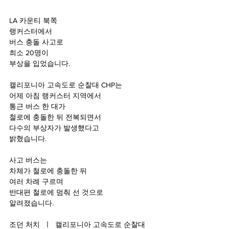
LA 카운티 북쪽
랭커스터에서
버스 충돌 사고로
최소 20명이
부상을 입었습니다.
캘리포니아 고속도로 순찰대 CHP는
어제 아침 랭커스터 지역에서
통근 버스 한 대가
철로에 충돌한 뒤 전복되면서
다수의 부상자가 발생했다고
밝혔습니다.
사고 버스는 
차체가 철로에 충돌한 뒤
여러 차례 구르며
반대편 철로에 멈춰 선 것으로
알려졌습니다.
조던 처치  ㅣ  캘리포니아 고속도로 순찰대