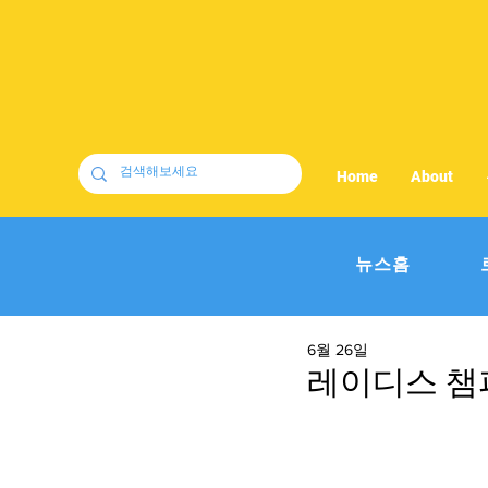
Home
About
뉴스홈
6월 26일
레이디스 챔피