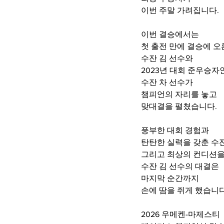
이번 주말 가려집니다. 
이번 결승에서는 
첫 출전 만에 결승에 오
수잔 김 선수와
2023년 대회 준우승자
수잔 차 선수가 
챔피언의 자리를 놓고 
맞대결을 펼쳤습니다.
풍부한 대회 경험과
탄탄한 실력을 갖춘 수잔
그리고 최상의 컨디션을
수잔 김 선수의 대결은 
마지막 순간까지 
손에 땀을 쥐게 했습니다
2026 우메켄-마제스티