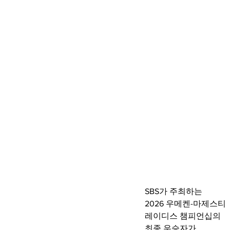
SBS가 주최하는
2026 우메켄-마제스티 
레이디스 챔피언십의
최종 우승자가 