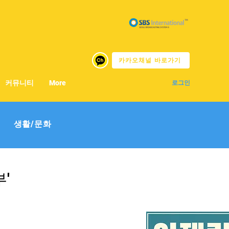
카카오채널 바로가기
커뮤니티
More
로그인
생활/문화
'