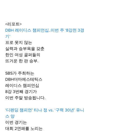
<리포트>
DBH 레이디스 챔피언십..이번 주 ‘8강전 3경
기’
프로 못지 않는 
실력과 승부욕을 갖춘
한인 여성 골퍼들의
뜨거운 한 판 승부.
SBS가 주최하는
DBH더마에스테틱스
레이디스 챔피언십
8강 3번째 경기가
이번 주말 방송됩니다.
‘디펜딩 챔피언’ 티나 정 vs. ‘구력 30년’ 유니
스 양
이번 경기는 
대회 2연패를 노리는 