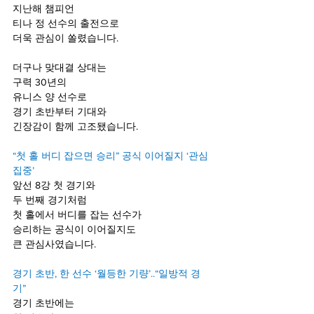
지난해 챔피언
티나 정 선수의 출전으로
더욱 관심이 쏠렸습니다.
더구나 맞대결 상대는
구력 30년의
유니스 양 선수로 
경기 초반부터 기대와
긴장감이 함께 고조됐습니다.
“첫 홀 버디 잡으면 승리” 공식 이어질지 ‘관심 
집중’
앞선 8강 첫 경기와
두 번째 경기처럼
첫 홀에서 버디를 잡는 선수가
승리하는 공식이 이어질지도
큰 관심사였습니다.
경기 초반, 한 선수 ‘월등한 기량’..“일방적 경
기”
경기 초반에는