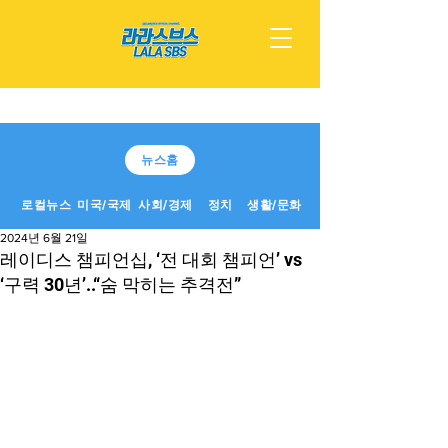
뉴스홈
로컬뉴스
미국/국제
사회/경제
정치
생활/문화
2024년 6월 21일
레이디스 챔피언십, ‘전 대회 챔피언’ vs
‘구력 30년’..“숨 막히는 추격전”