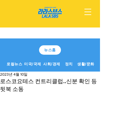
뉴스홈
로컬뉴스
미국/국제
사회/경제
정치
생활/문화
2023년 4월 10일
로스코요테스 컨트리클럽..신분 확인 등
뒷북 소동