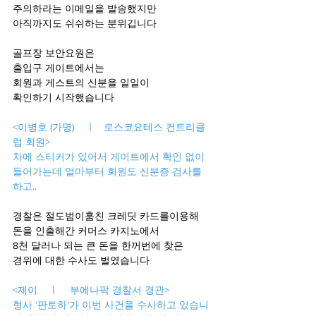
주의하라는 이메일을 발송했지만
아직까지도 쉬쉬하는 분위깁니다
골프장 보안요원은 
출입구 게이트에서는
회원과 게스트의 신분을 일일이 
확인하기 시작했습니다
<이병호 (가명)    ㅣ   로스코요테스 컨트리클
럽 회원>
차에 스티커가 있어서 게이트에서 확인 없이 
들어가는데 얼마부터 회원도 신분증 검사를 
하고..
경찰은 절도범이훔친 크레딧 카드를이용해
돈을 인출해간 커머스 카지노에서
8천 달러나 되는 큰 돈을 한꺼번에 찾은
경위에 대한 수사도 벌였습니다
<제이    ㅣ    부에나팍 경찰서 경관>
형사 ‘판토하’가 이번 사건을 수사하고 있습니