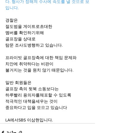
다. 형사가 정해져 수사에 속도를 낼 것으로 보
입니다. 
경찰은
절도범을 게이트로초대한 
멤버를 확인하기위해
골프장을 상대로
탐문 조사도병행하고 있습니다.
프라이빗 골프장측에 대한 책임 문제와
치안에 취약하다는 비판이
불거지는 것을 원치 않기 때문입니다.
일반 회원들은
골프장 측의 뒷북 소동보다는
하루빨리 용의자를체포할 수 있도록
적극적인 대책을세우는 것이 
중요하다고 입을 모으고 있습니다
LA에서SBS 이삼현입니다.