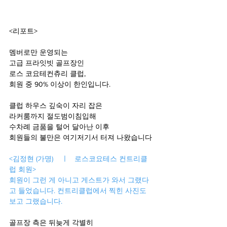
<리포트>
멤버로만 운영되는 
고급 프라잇빗 골프장인
로스 코요테컨츄리 클럽,
회원 중 90% 이상이 한인입니다.
클럽 하우스 깊숙이 자리 잡은 
라커룸까지 절도범이침입해 
수차례 금품을 털어 달아난 이후
회원들의 불만은 여기저기서 터져 나왔습니다
<김정현 (가명)    ㅣ   로스코요테스 컨트리클
럽 회원>
회원이 그런 게 아니고 게스트가 와서 그랬다
고 들었습니다. 컨트리클럽에서 찍힌 사진도 
보고 그랬습니다. 
골프장 측은 뒤늦게 각별히 