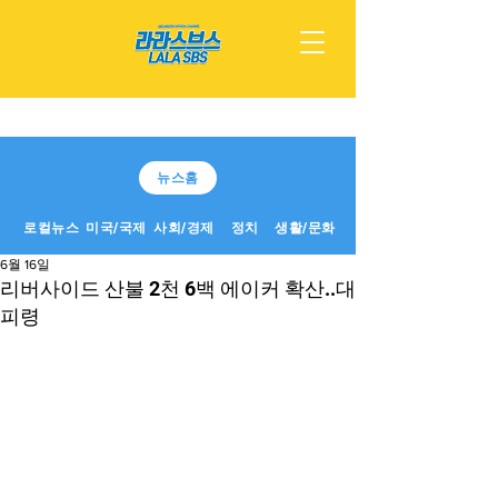
뉴스홈
로컬뉴스
미국/국제
사회/경제
정치
생활/문화
6월 16일
리버사이드 산불 2천 6백 에이커 확산..대
피령