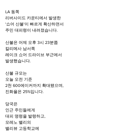
LA 동쪽
리버사이드 카운티에서 발생한
'쇼어 산불'이 빠르게 확산하면서
주민 대피령이 내려졌습니다.
산불은 어제 오후 3시 23분쯤
칼리메사 남서쪽
레이크 쇼어 드라이브 부근에서
발생했습니다.
산불 규모는
오늘 오전 기준
2천 600에이커까지 확대됐으며,
진화율은 25%입니다.
당국은
인근 주민들에게
대피 명령을 발령하고,
모레노 밸리의
밸리뷰 고등학교에