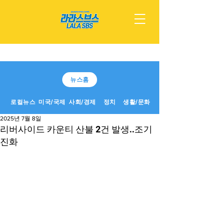
뉴스홈
로컬뉴스
미국/국제
사회/경제
정치
생활/문화
2025년 7월 8일
리버사이드 카운티 산불 2건 발생..조기
진화