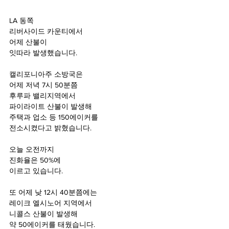
LA 동쪽 
리버사이드 카운티에서 
어제 산불이 
잇따라 발생했습니다.
캘리포니아주 소방국은
어제 저녁 7시 50분쯤 
후루파 밸리지역에서  
파이라이트 산불이 발생해
주택과 업소 등 150에이커를 
전소시켰다고 밝혔습니다.
오늘 오전까지
진화율은 50%에 
이르고 있습니다.
또 어제 낮 12시 40분쯤에는 
레이크 엘시노어 지역에서
니콜스 산불이 발생해 
약 50에이커를 태웠습니다.