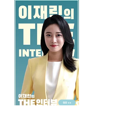
GO >>