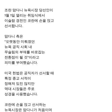
조란 맘다니 뉴욕시장 당선인이 
1월 1일 열리는 취임식에서 
이슬람 경전인 코란에 손을 얹고 
선서합니다.
맘다니 측은
"오랫동안 미뤄졌던 
뉴욕 공직 사회 내 
무슬림의 부재를 바로잡는 
전환점이 될 것"이라고 
의미를 부여했습니다.
미국 헌법은 공직자가 선서할 때
특정 종교 서적이 
정해져 있진 않지만
역대 시장들은 주로 
성경을 사용했습니다. 
코란에 손을 얹고 선서하는
뉴욕시장은 맘다니가 처음이며