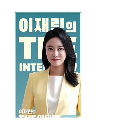
GO >>