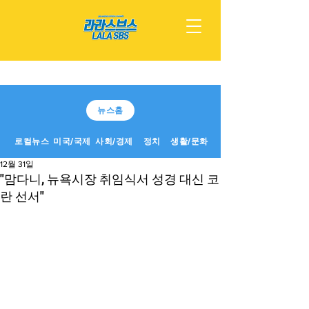
뉴스홈
로컬뉴스
미국/국제
사회/경제
정치
생활/문화
12월 31일
"맘다니, 뉴욕시장 취임식서 성경 대신 코
란 선서"