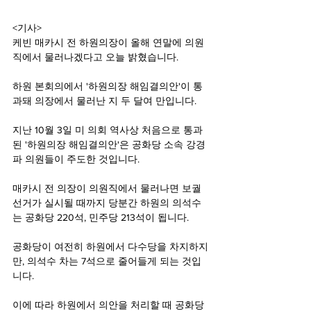
<기사>
케빈 매카시 전 하원의장이 올해 연말에 의원
직에서 물러나겠다고 오늘 밝혔습니다.
하원 본회의에서 '하원의장 해임결의안'이 통
과돼 의장에서 물러난 지 두 달여 만입니다.
지난 10월 3일 미 의회 역사상 처음으로 통과
된 '하원의장 해임결의안'은 공화당 소속 강경
파 의원들이 주도한 것입니다.
매카시 전 의장이 의원직에서 물러나면 보궐
선거가 실시될 때까지 당분간 하원의 의석수
는 공화당 220석, 민주당 213석이 됩니다. 
공화당이 여전히 하원에서 다수당을 차지하지
만, 의석수 차는 7석으로 줄어들게 되는 것입
니다.
이에 따라 하원에서 의안을 처리할 때 공화당