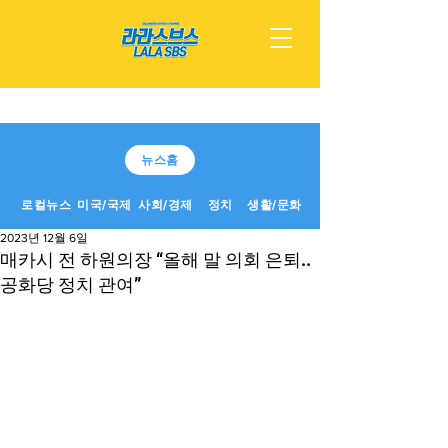
뉴스홈
로컬뉴스
미국/국제
사회/경제
정치
생활/문화
2023년 12월 6일
매카시 전 하원의장 “올해 말 의회 은퇴..
공화당 정치 관여”