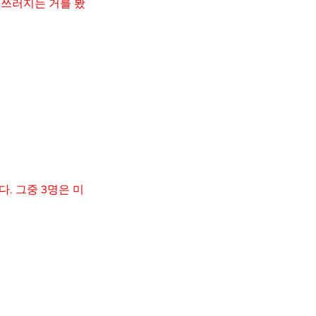
 쓰러지는 거를 봤
. 그중 3명은 미