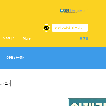
카카오채널 바로가기
커뮤니티
More
로그인
생활/문화
력사태