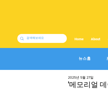
Home
About
뉴스홈
2025년 5월 27일
'메모리얼 데