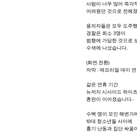
사람이 너무 많아 즉각
어려웠던 것으로 전해졌
용의자들은 모두 도주했
경찰은 최소 3명이
범행에 가담한 것으로 
수색에 나섰습니다.
(화면 전환)
자막 : 메모리얼 데이 
같은 연휴 기간
뉴저지 시사이드 하이
혼란이 이어졌습니다.-
수백 명이 모인 해변가
10대 청소년들 사이에
흉기 난동과 집단 싸움