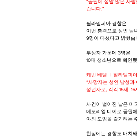
“공원에 정말 많은 사람
습니다.”
필라델피아 경찰은
이번 총격으로 성인 남
9명이 다쳤다고 밝혔습
부상자 가운데 3명은
10대 청소년으로 확인
케빈 베델  I  필라델피
“사망자는 성인 남성과 
성년자로, 각각 15세, 16
사건이 벌어진 날은 미
메모리얼 데이로 공원
야외 모임을 즐기려는 
현장에는 경찰도 배치돼