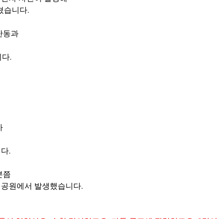
쳤습니다.
난동과
며
다.
자
다.
분쯤
 공원에서 발생했습니다.