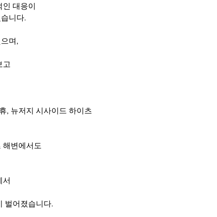
적인 대응이
습니다.
으며,
보고
연휴, 뉴저지 시사이드 하이츠
츠 해변에서도
에서
이 벌어졌습니다.