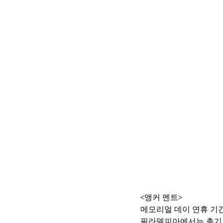
<앵커 멘트>
메모리얼 데이 연휴 기간
필라델피아에서는 총기 