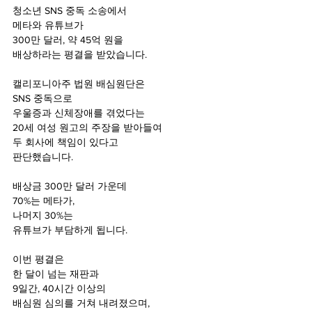
청소년 SNS 중독 소송에서
메타와 유튜브가 
300만 달러, 약 45억 원을
배상하라는 평결을 받았습니다.
캘리포니아주 법원 배심원단은
SNS 중독으로
우울증과 신체장애를 겪었다는
20세 여성 원고의 주장을 받아들여 
두 회사에 책임이 있다고 
판단했습니다.
배상금 300만 달러 가운데 
70%는 메타가, 
나머지 30%는 
유튜브가 부담하게 됩니다.
이번 평결은 
한 달이 넘는 재판과
9일간, 40시간 이상의 
배심원 심의를 거쳐 내려졌으며,