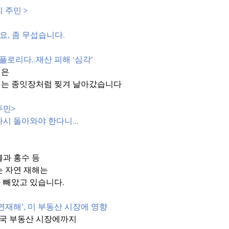
 주민 >
요, 좀 무섭습니다.
플로리다..재산 피해 ‘심각’
역은
리는 종잇장처럼 찢겨 날아갔습니다
주민>
다시 돌아와야 한다니…
불과 홍수 등
는 자연 재해는
 빼았고 있습니다.
연재해’, 미 부동산 시장에 영향 
미국 부동산 시장에까지