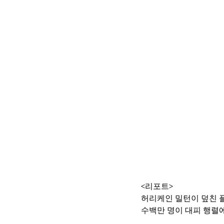
<리포트>
허리케인 밀턴이 덮친
수백만 명이 대피 행렬