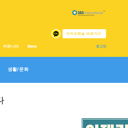
카카오채널 바로가기
커뮤니티
More
로그인
생활/문화
다