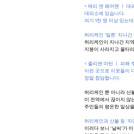
< 매리 앤 페어맨 ㅣ 대피
대피소에 있습니다.
여기 1천 명 이상 있는데
허리케인 ‘밀튼’ 지나간 
허리케인이 지나간 지
지붕이 사라지고 울타
< 줄리앤 마틴 ㅣ 피해 
이런 곳으로 이웃들이 
정말 참담합니다.
허리케인 뿐 아니라 산
미 전역에서 끊이지 않
주민들의 평온한 일상을
허리케인과 산불 등 ‘자
이러다 보니 ‘날씨’가 