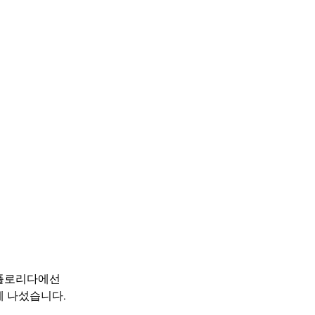
 플로리다에선
에 나섰습니다.