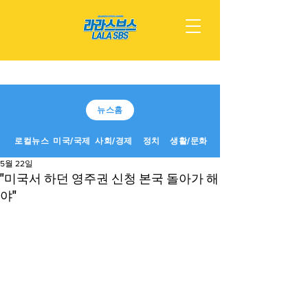
뉴스홈
로컬뉴스
미국/국제
사회/경제
정치
생활/문화
5월 22일
"미국서 하던 영주권 신청 본국 돌아가 해
야"