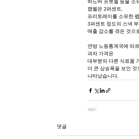
하노버 프렛젤 등을 소
캠벨은 2퍼센트,
프리토레이를 소유한 
3퍼센트 정도의 스낵 부
매출 감소를 겪은 것으
연방 노동통계국에 따
과자 가격은
대부분의 다른 식료품 
더 큰 상승폭을 보인 
나타났습니다.
댓글