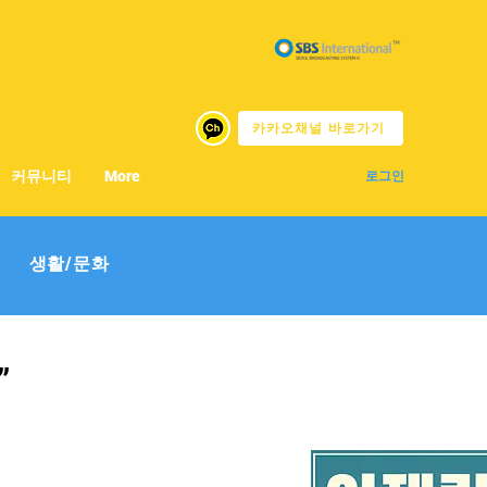
카카오채널 바로가기
커뮤니티
More
로그인
생활/문화
”