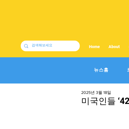
Home
About
뉴스홈
2025년 3월 18일
미국인들 ‘4