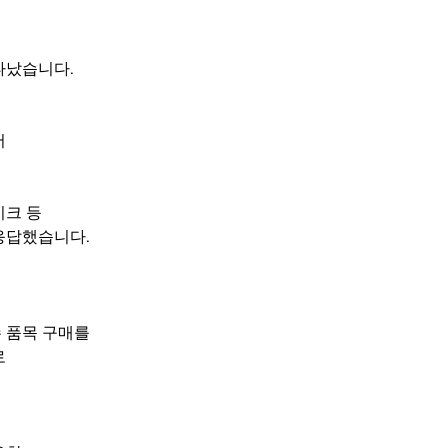
타났습니다.
서
이크 등
응답했습니다.
 품목 구매를
로