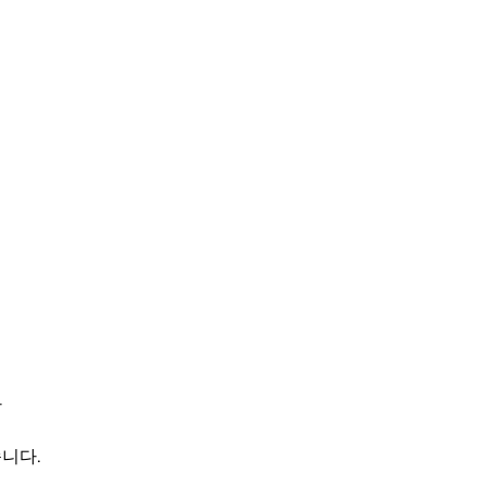
다
니다.