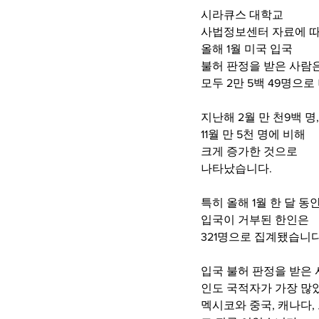
시라큐스 대학교
사법정보센터 자료에 
올해 1월 미국 입국
불허 판정을 받은 사람
모두 2만 5백 49명으
지난해 2월 만 천9백 명,
11월 만 5천 명에 비해
크게 증가한 것으로
나타났습니다.
특히 올해 1월 한 달 동안
입국이 거부된 한인은 
321명으로 집계됐습니다
입국 불허 판정을 받은
인도 국적자가 가장 많
멕시코와 중국, 캐나다,