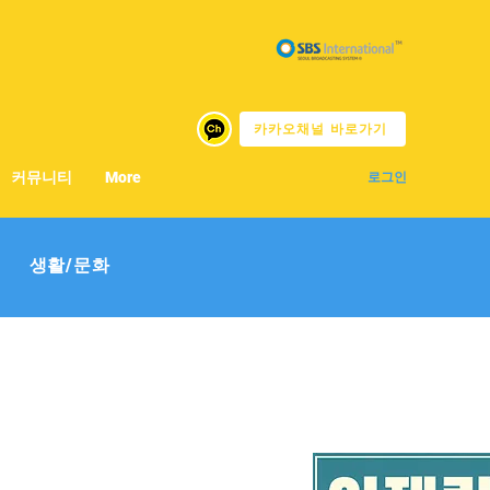
카카오채널 바로가기
커뮤니티
More
로그인
생활/문화
허