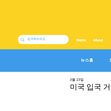
Home
About
뉴스홈
3월 23일
미국 입국 거