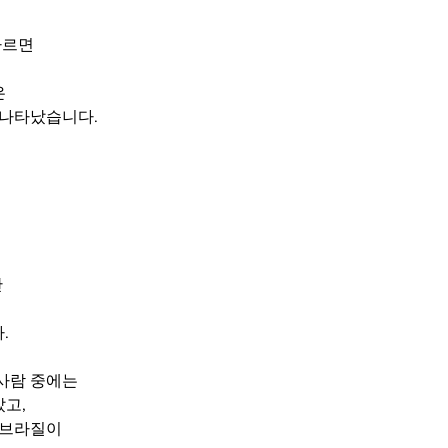
따르면
은
로 나타났습니다.
 
.
 사람 중에는
았고,
 브라질이