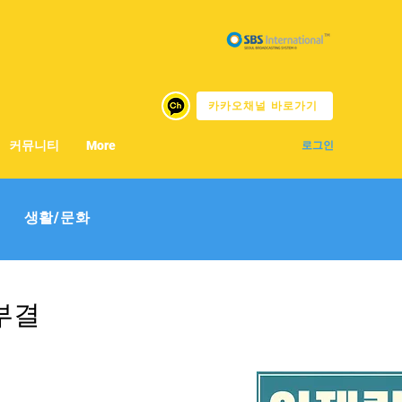
카카오채널 바로가기
커뮤니티
More
로그인
생활/문화
부결