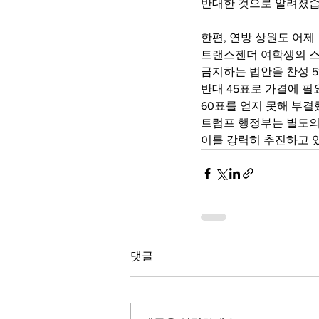
반대한 것으로 알려졌습
한편, 연방 상원도 어제
트랜스젠더 여학생의 스
금지하는 법안을 찬성 51
반대 45표로 가결에 필
60표를 얻지 못해 부결
트럼프 행정부는 별도의
이를 강력히 추진하고 
댓글