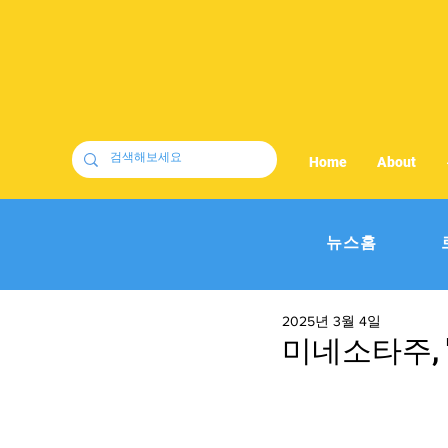
Home
About
뉴스홈
2025년 3월 4일
미네소타주, 