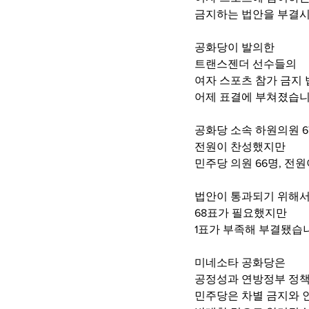
금지하는 법안을 부결
공화당이 발의한 
트랜스젠더 선수들의 
여자 스포츠 참가 금지 
어제 표결에 부쳐졌습니
공화당 소속 하원의원 6
전원이 찬성했지만 
민주당 의원 66명, 전
법안이 통과되기 위해서
68표가 필요했지만 
1표가 부족해 부결됐습
미네소타 공화당은 
공정성과 연방정부 정책
민주당은 차별 금지와 인