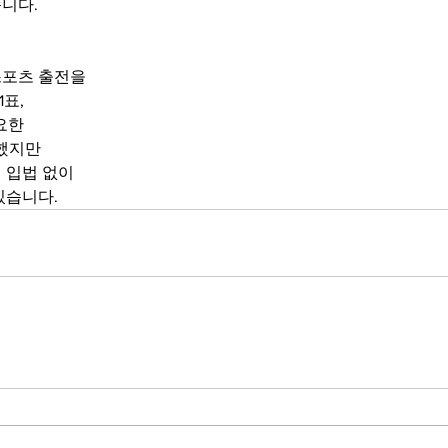
니다.
포츠 출전을 
표, 
요한 
했지만 
 입법 없이 
있습니다.