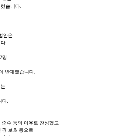
시켰습니다.
법안은 
다.
7명 
원이 반대했습니다.
는 
니다.
 준수 등의 이유로 찬성했고 
권 보호 등으로 