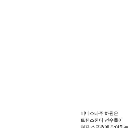
미네소타주 하원은
트랜스젠더 선수들이 
여자 스포츠에 참여하는