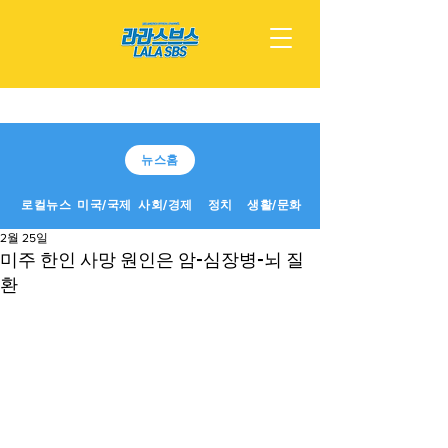
뉴스홈
로컬뉴스
미국/국제
사회/경제
정치
생활/문화
2월 25일
미주 한인 사망 원인은 암-심장병-뇌 질
환