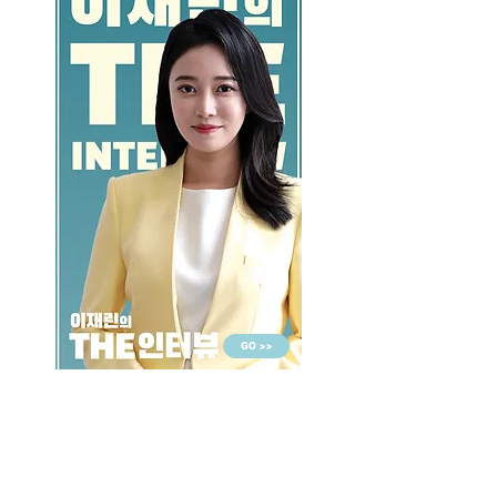
GO >>
LALASBS