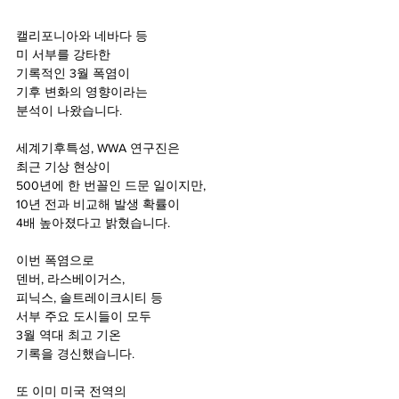
캘리포니아와 네바다 등
미 서부를 강타한
기록적인 3월 폭염이
기후 변화의 영향이라는
분석이 나왔습니다.
세계기후특성, WWA 연구진은
최근 기상 현상이
500년에 한 번꼴인 드문 일이지만,
10년 전과 비교해 발생 확률이
4배 높아졌다고 밝혔습니다.
이번 폭염으로
덴버, 라스베이거스,
피닉스, 솔트레이크시티 등
서부 주요 도시들이 모두
3월 역대 최고 기온
기록을 경신했습니다.
또 이미 미국 전역의