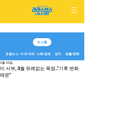
뉴스홈
로컬뉴스
미국/국제
사회/경제
정치
생활/문화
3월 20일
미 서부, 3월 유례없는 폭염.."기후 변화
때문"