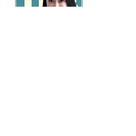
GO >>
LALASBS
About Us
CHANNEL