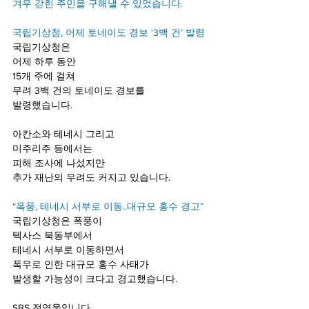
겨우 갇힌 주민을 구해낼 수 있었습니다.
국립기상청, 어제 토네이도 경보 ‘3백 건’ 발령
국립기상청은
어제 하루 동안
15개 주에 걸쳐
무려 3백 건의 토네이도 경보를
발령했습니다.
아칸소와 테네시 그리고
미주리주 등에서는
피해 조사에 나섰지만
추가 재난의 우려도 커지고 있습니다.
“폭풍, 테네시 서부로 이동..대규모 홍수 경고”
국립기상청은 폭풍이
텍사스 북동부에서
테네시 서부로 이동하면서
폭우로 인한 대규모 홍수 사태가
발생할 가능성이 크다고 경고했습니다.
SBS 전영웅입니다.