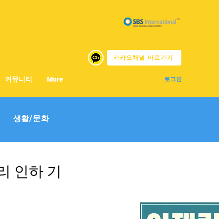
카카오채널 바로가기
커뮤니티
More
로그인
생활/문화
리 인하 기