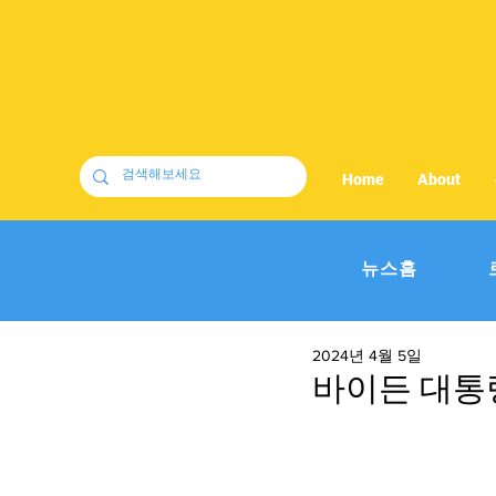
Home
About
뉴스홈
2024년 4월 5일
바이든 대통령