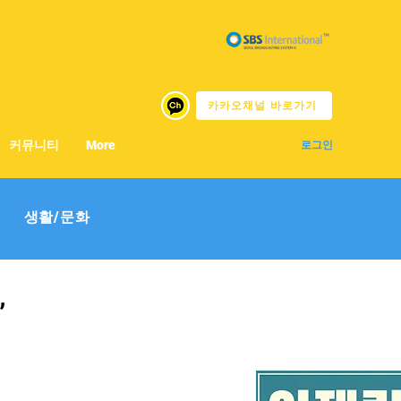
카카오채널 바로가기
커뮤니티
More
로그인
생활/문화
”