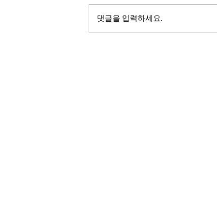
댓글을 입력하세요.
LALASBS
About Us
The SBS International Logo is a service mark