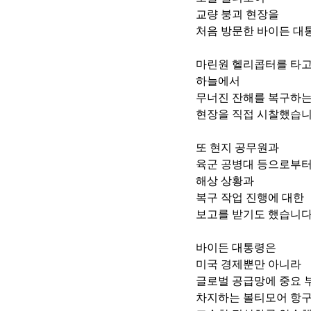
교량 붕괴 현장을
처음 방문한 바이든 대
마린원 헬리콥터를 타
하늘에서
무너진 잔해를 복구하는
현장을 직접 시찰했습니
또 현지 공무원과
육군 공병대 등으로부
해상 상황과 
복구 작업 진행에 대한
보고를 받기도 했습니다
바이든 대통령은
미국 경제뿐만 아니라 
글로벌 공급망에 중요 
차지하는 볼티모어 항