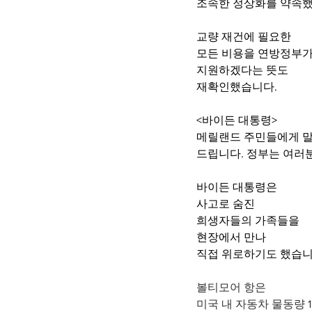
조속한 정상화를 약속했
교량 재건에 필요한
모든 비용을 연방정부가
지원하겠다는 뜻도
재확인했습니다.
<바이든 대통령>
메릴랜드 주민들에게 말
드립니다. 정부는 여러
바이든 대통령은
사고로 숨진
희생자들의 가족들을
현장에서 만나
직접 위로하기도 했습니
볼티모어 항은
미국 내 자동차 물동량 