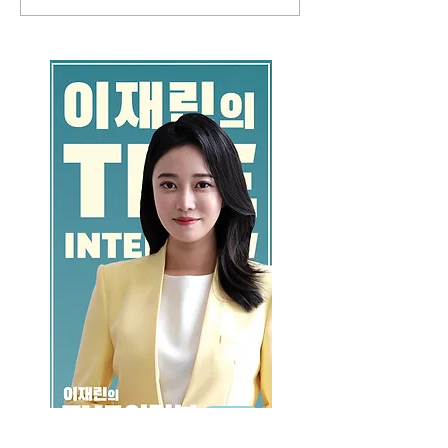
GO >>