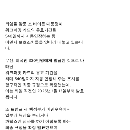
퇴임을 앞둔 조 바이든 대통령이 
워크퍼밋 카드의 유효기간을 
540일까지 자동연장하는 등 
이민자 보호조치들을 잇따라 내놓고 있습니
다.
우선, 외국인 330만명에게 발급한 것으로 나
타난
워크퍼밋 카드의 유효 기간을 
최대 540일까지 자동 연장해 주는 조치를 
항구적인 최종 규정으로 확정했는데,
이는 퇴임 직전인 2025년 1월 13일부터 발효
됩니다.
또 트럼프 새 행정부가 이민수속에서 
일부러 늑장을 부리거나 
까탈스런 심사를 하기 어렵도록 하는
최종 규정을 확정 발표했으며