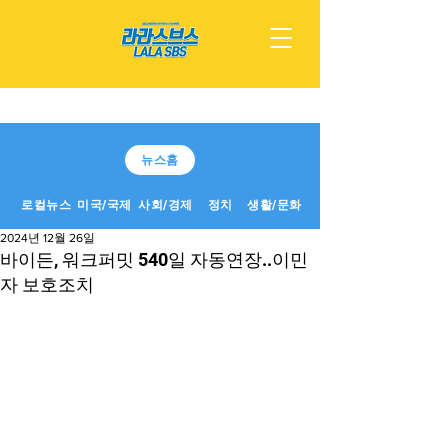
뉴스홈
로컬뉴스
미국/국제
사회/경제
정치
생활/문화
2024년 12월 26일
바이든, 워크퍼밋 540일 자동연장..이민
자 보호조치