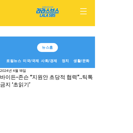
뉴스홈
로컬뉴스
미국/국제
사회/경제
정치
생활/문화
2024년 4월 18일
바이든-존슨 “지원안 초당적 협력”..틱톡
금지 ‘초읽기’