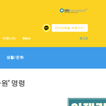
카카오채널 바로가기
커뮤니티
More
로그인
생활/문화
증원' 명령