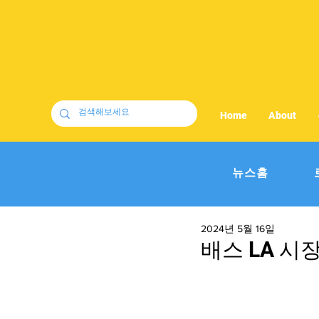
Home
About
뉴스홈
2024년 5월 16일
배스 LA 시