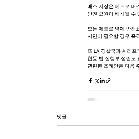
배스 시장은 메트로 버스
안전 요원이 배치될 수
모든 메트로 역에 안전
시민이 필요할 경우 즉
또 LA 경찰국과 셰리프
합동 법 집행부 설립도
관련된 조례안은 다음 
댓글