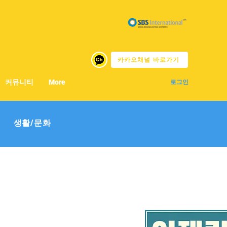
카카오채널 바로가기
커뮤니티
More
로그인
생활/문화