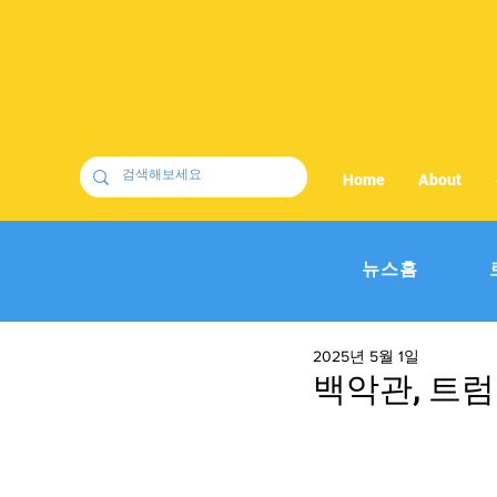
Home
About
뉴스홈
2025년 5월 1일
백악관, 트