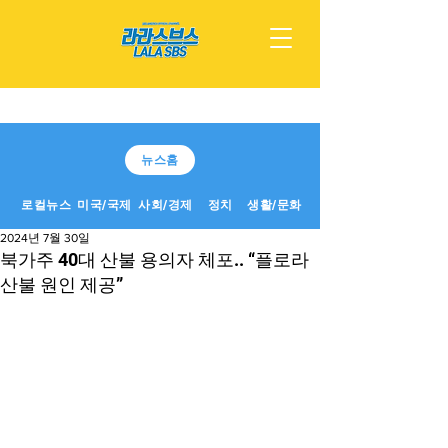
뉴스홈
로컬뉴스
미국/국제
사회/경제
정치
생활/문화
2024년 7월 30일
북가주 40대 산불 용의자 체포.. “플로라
산불 원인 제공”