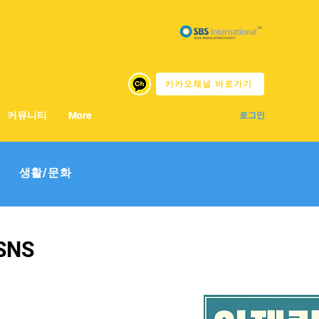
카카오채널 바로가기
커뮤니티
More
로그인
생활/문화
SNS