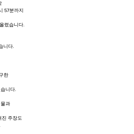
각
1시 57분까지
 올렸습니다.
습니다.
촉구한
습니다.
시물과
려진 주장도
.