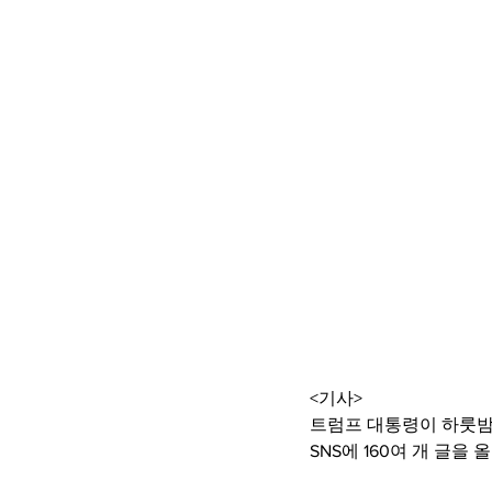
<기사>
트럼프 대통령이 하룻밤
SNS에 160여 개 글을