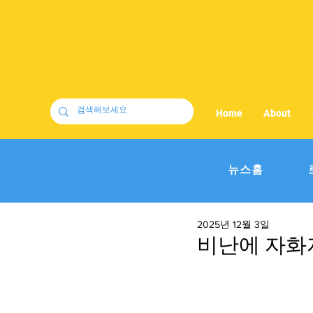
Home
About
뉴스홈
2025년 12월 3일
비난에 자화자