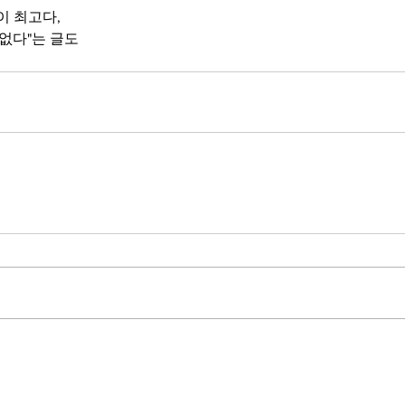
이 최고다,
 없다"는 글도