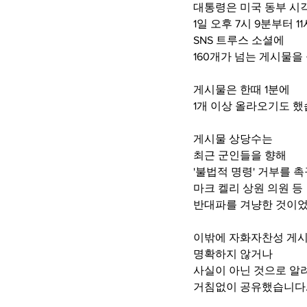
대통령은 미국 동부 시
1일 오후 7시 9분부터 1
SNS 트루스 소셜에
160개가 넘는 게시물을
게시물은 한때 1분에
1개 이상 올라오기도 했
게시물 상당수는
최근 군인들을 향해
'불법적 명령' 거부를 
마크 켈리 상원 의원 등
반대파를 겨냥한 것이었
이밖에 자화자찬성 게
명확하지 않거나
사실이 아닌 것으로 알
거침없이 공유했습니다