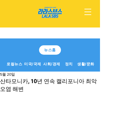
뉴스홈
로컬뉴스
미국/국제
사회/경제
정치
생활/문화
5월 20일
산타모니카, 10년 연속 캘리포니아 최악
오염 해변