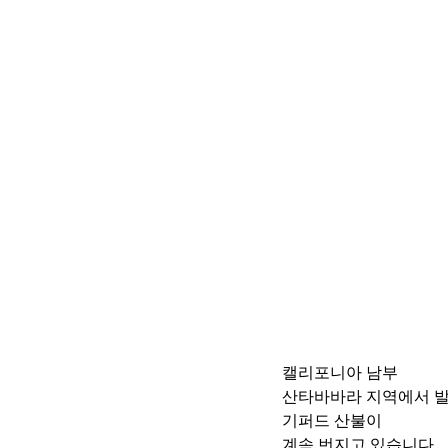
캘리포니아 남부 
산타바바라 지역에서 
기퍼드 산불이 
계속 번지고 있습니다.