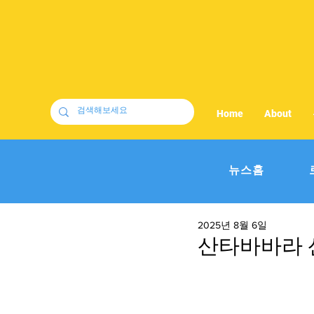
Home
About
뉴스홈
2025년 8월 6일
산타바바라 