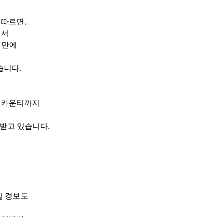
따르면,
서 
 만에 
습니다.
 카운티까지 
협받고 있습니다.
 경보도 