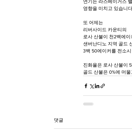
연기는 라스베이거스 
영향을 미치고 있습니다
또 어제는 
리버사이드 카운티의 
로사 산불이 천2백에이
샌버난디노 지역 골드 
3백 50에이커를 전소
진화율은 로사 산불이 5
골드 산불은 0%에 머물
댓글