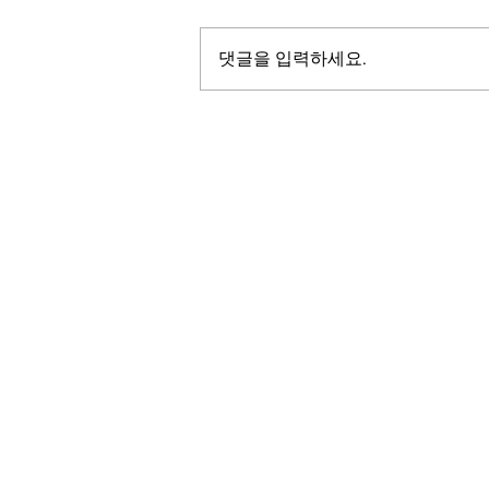
댓글을 입력하세요.
LALASBS
About Us
The SBS International Logo is a service mark